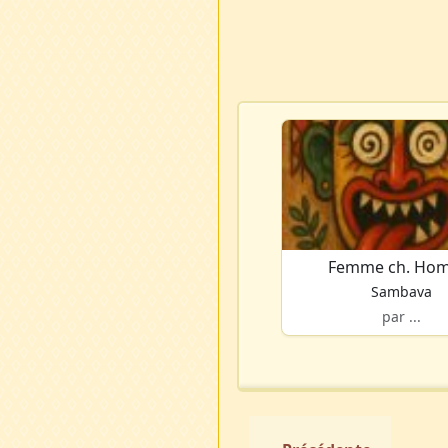
Femme ch. Ho
Sambava
par ...