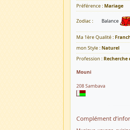
Préférence :
Mariage
Balance
Zodiac :
Ma 1ère Qualité :
Franch
mon Style :
Naturel
Profession :
Recherche 
Mouni
208 Sambava
Complément d’info