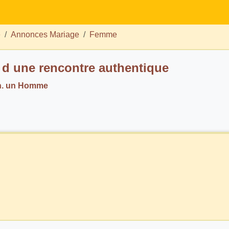
e
Annonces Mariage
Femme
 d une rencontre authentique
h. un Homme