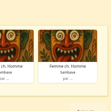
 ch. Homme
Femme ch. Homme
ambava
Sambava
par ...
par ...