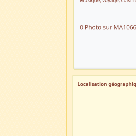
Musique, voyage, cuisine
0 Photo sur MA106
Localisation géographi