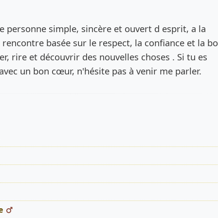
de l’annonce
e personne simple, sincère et ouvert d esprit, a la
 rencontre basée sur le respect, la confiance et la b
r, rire et découvrir des nouvelles choses . Si tu es
avec un bon cœur, n'hésite pas à venir me parler.
s
e