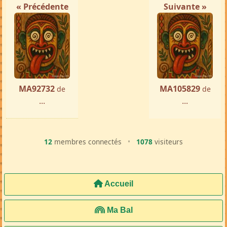
« Précédente
Suivante »
MA92732
MA105829
de
de
...
...
12
membres connectés
•
1078
visiteurs
Accueil
Ma Bal