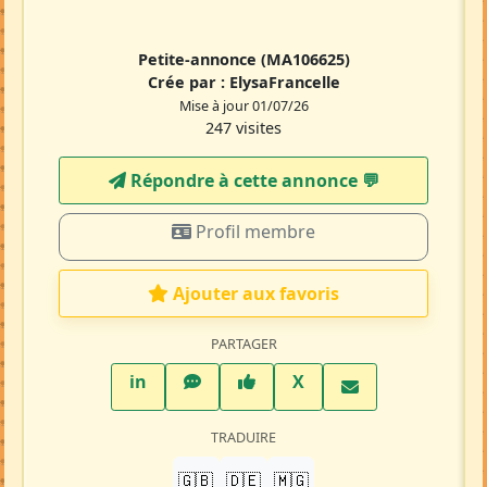
Petite-annonce
(MA106625)
Crée par :
ElysaFrancelle
Mise à jour 01/07/26
247 visites
Répondre à cette annonce 💬​
Profil membre
Ajouter aux favoris
PARTAGER
LinkedIn
WhatsApp
Facebook
Twitter X
in
X
TRADUIRE
🇬🇧
🇩🇪
🇲🇬