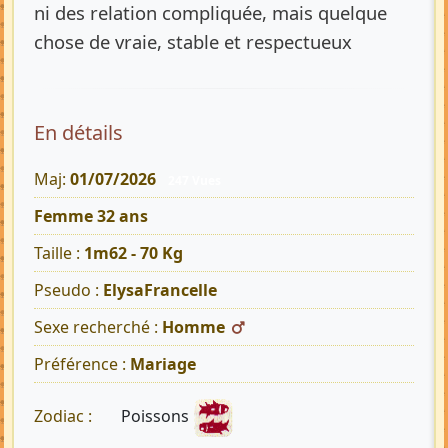
ni des relation compliquée, mais quelque
chose de vraie, stable et respectueux
En détails
Maj:
01/07/2026
247 Vues
Femme 32 ans
Taille :
1m62 - 70 Kg
Pseudo :
ElysaFrancelle
Sexe recherché :
Homme
Préférence :
Mariage
Poissons
Zodiac :