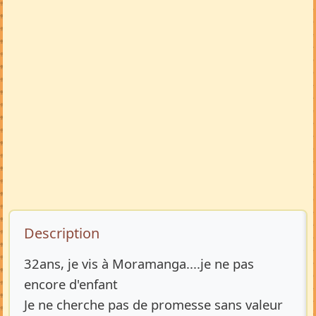
Description de l’annonce
Description
32ans, je vis à Moramanga....je ne pas
encore d'enfant
Je ne cherche pas de promesse sans valeur