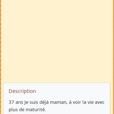
Description de l’annonce
Description
37 ans Je suis déjà maman, à voir la vie avec
plus de maturité.