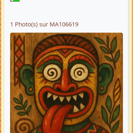
1 Photo(s) sur MA106619