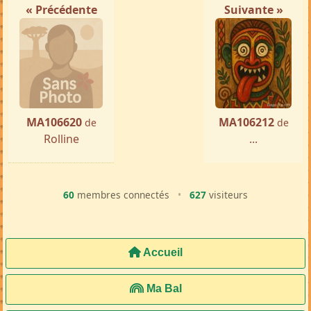
« Précédente
Suivante »
MA106620
MA106212
de
de
Rolline
...
60
membres connectés
•
627
visiteurs
Accueil
Ma Bal