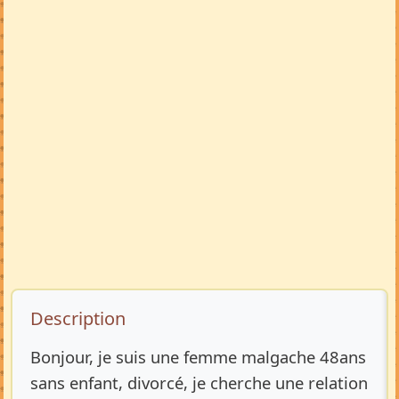
Description de l’annonce
Description
Bonjour, je suis une femme malgache 48ans
sans enfant, divorcé, je cherche une relation