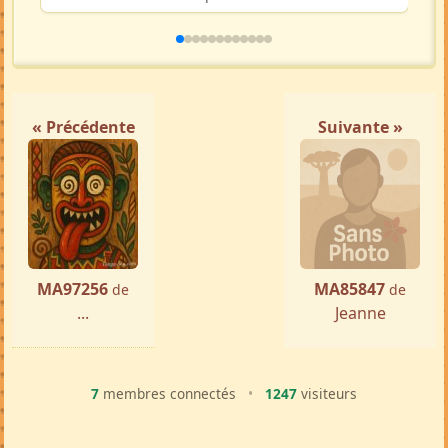
« Précédente
Suivante »
MA97256
MA85847
de
de
...
Jeanne
7
membres connectés
•
1247
visiteurs