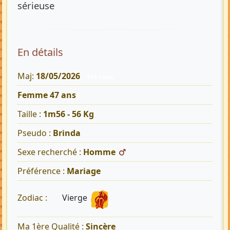
sérieuse
En détails
Maj:
18/05/2026
144 Vues
Femme 47 ans
Taille :
1m56 - 56 Kg
Pseudo :
Brinda
Sexe recherché :
Homme
Préférence :
Mariage
Vierge
Zodiac :
Ma 1ère Qualité :
Sincère