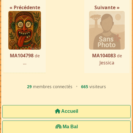
« Précédente
Suivante »
MA104798
MA104083
de
de
...
Jessica
29
membres connectés
•
665
visiteurs
Accueil
Ma Bal