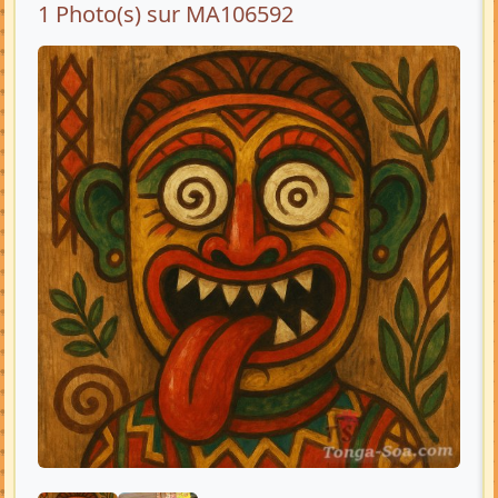
1 Photo(s) sur MA106592