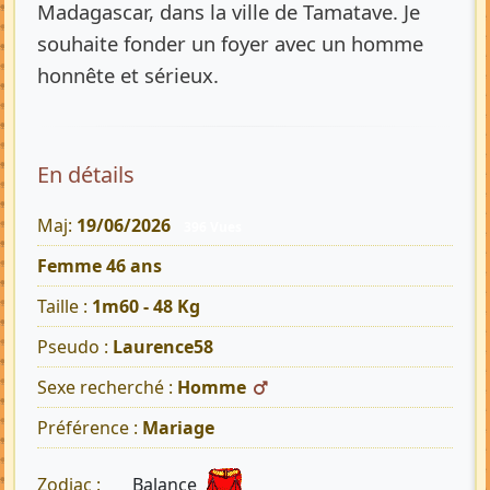
Madagascar, dans la ville de Tamatave. Je
souhaite fonder un foyer avec un homme
honnête et sérieux.
En détails
Maj:
19/06/2026
396 Vues
Femme 46 ans
Taille :
1m60 - 48 Kg
Pseudo :
Laurence58
Sexe recherché :
Homme
Préférence :
Mariage
Balance
Zodiac :