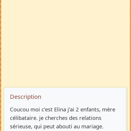
Description de l’annonce
Description
Coucou moi c'est Elina j'ai 2 enfants, mère
célibataire. je cherches des relations
sérieuse, qui peut abouti au mariage.