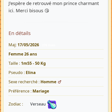
J'espère de retrouvé mon prince charmant
ici. Merci bisous 😘
En détails
Maj:
17/05/2026
276 Vues
Femme 26 ans
Taille :
1m55 - 50 Kg
Pseudo :
Elina
Sexe recherché :
Homme
Préférence :
Mariage
Verseau
Zodiac :