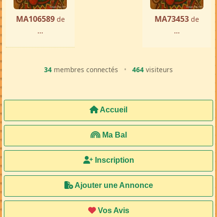
MA106589
MA73453
de
de
...
...
34
membres connectés
•
464
visiteurs
Accueil
Ma Bal
Inscription
Ajouter une Annonce
Vos Avis