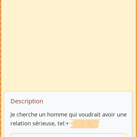
Description de l’annonce
Description
Je cherche un homme qui voudrait avoir une
relation sérieuse, tel:+