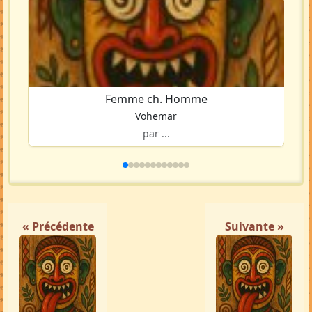
Femme ch. Homme
Vohemar
par ...
« Précédente
Suivante »