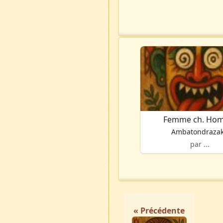
Femme ch. Ho
Ambatondraza
par ...
« Précédente