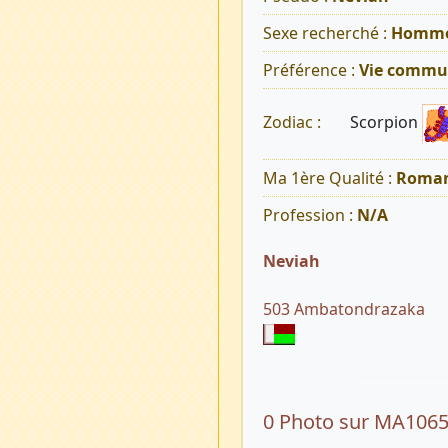
Sexe recherché :
Homm
Préférence :
Vie commu
Scorpion
Zodiac :
Ma 1ère Qualité :
Roman
Profession :
N/A
Neviah
503 Ambatondrazaka
0 Photo sur MA106