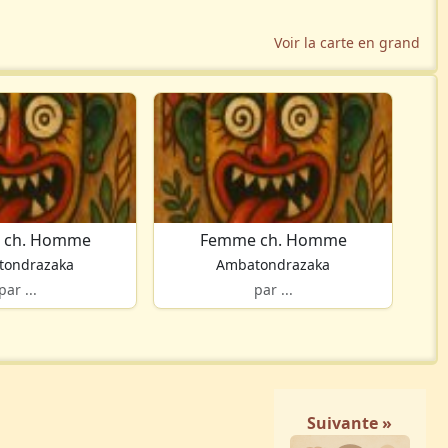
Voir la carte en grand
 ch. Homme
Femme ch. Homme
tondrazaka
Ambatondrazaka
par ...
par ...
Suivante »