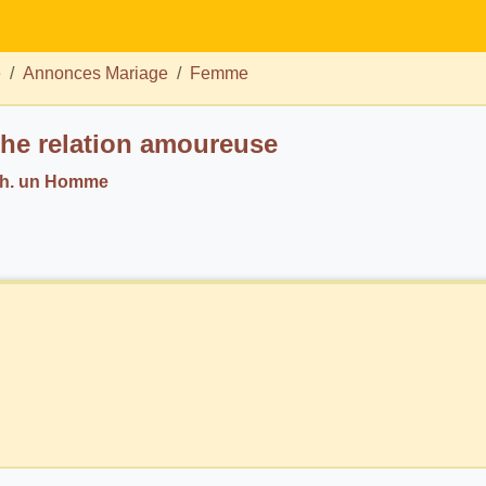
e
Annonces Mariage
Femme
he relation amoureuse
ch. un Homme