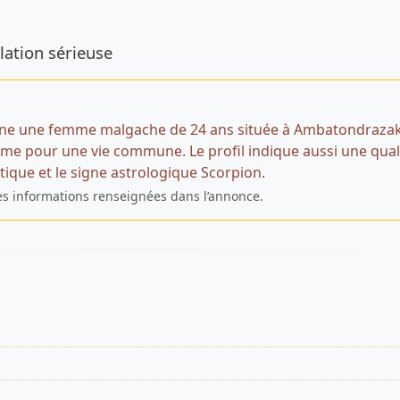
de l’annonce
lation sérieuse
ne une femme malgache de 24 ans située à Ambatondrazak
e pour une vie commune. Le profil indique aussi une qual
ique et le signe astrologique Scorpion.
es informations renseignées dans l’annonce.
s