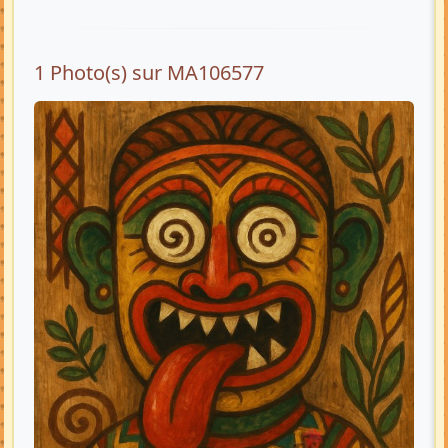
1 Photo(s) sur MA106577