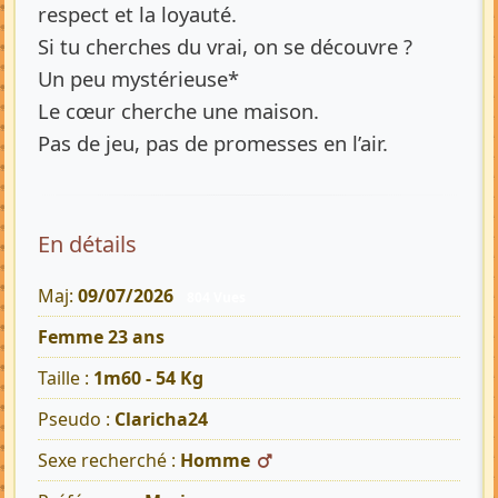
respect et la loyauté.
Si tu cherches du vrai, on se découvre ?
Un peu mystérieuse*
Le cœur cherche une maison.
Pas de jeu, pas de promesses en l’air.
En détails
Maj:
09/07/2026
804 Vues
Femme 23 ans
Taille :
1m60 - 54 Kg
Pseudo :
Claricha24
Sexe recherché :
Homme