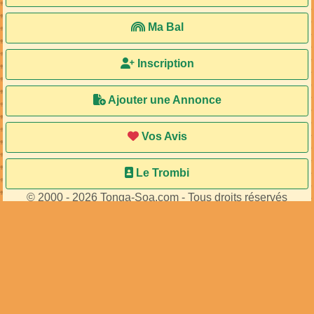
Ma Bal
Inscription
Ajouter une Annonce
Vos Avis
Le Trombi
© 2000 - 2026 Tonga-Soa.com - Tous droits réservés
Ecrire au site pour toute question