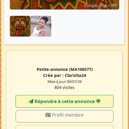
Petite-annonce
(MA106577)
Crée par :
Claricha24
Mise à jour 09/07/26
804 visites
Répondre à cette annonce 💬​
Profil membre