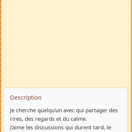
Description de l’annonce
Description
Je cherche quelqu’un avec qui partager des
rires, des regards et du calme.
J’aime les discussions qui durent tard, le