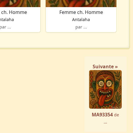
 ch. Homme
Femme ch. Homme
ntalaha
Antalaha
par ...
par ...
Suivante »
MA93354
de
...