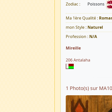
Poissons
Zodiac :
Ma 1ère Qualité :
Roman
mon Style :
Naturel
Profession :
N/A
Mireille
206 Antalaha
1 Photo(s) sur MA1