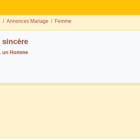
e
Annonces Mariage
Femme
sincère
ch. un Homme