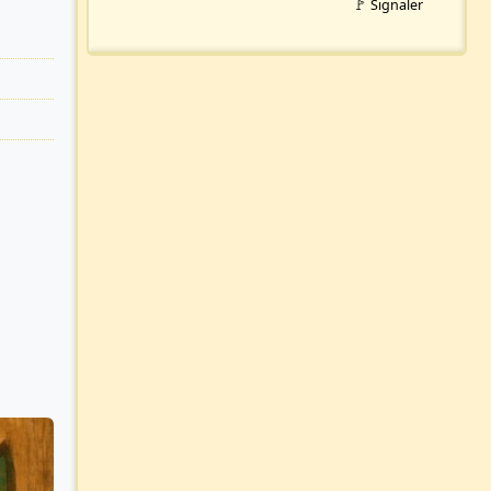
🚩 Signaler