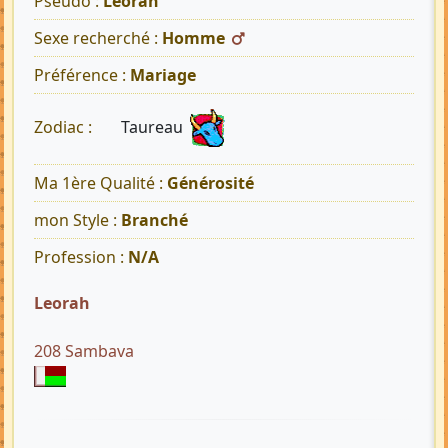
Pseudo :
Leorah
Sexe recherché :
Homme
Préférence :
Mariage
Taureau
Zodiac :
Ma 1ère Qualité :
Générosité
mon Style :
Branché
Profession :
N/A
Leorah
208 Sambava