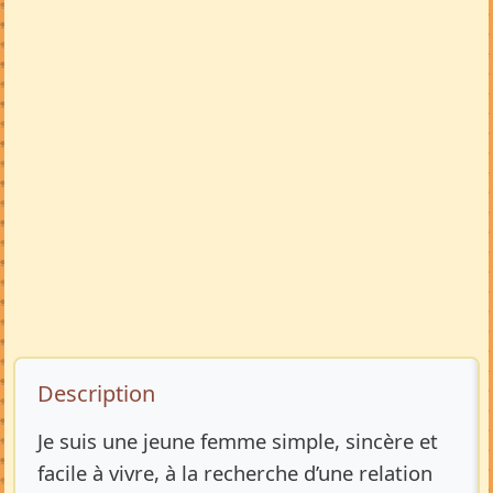
Description de l’annonce
Description
Je suis une jeune femme simple, sincère et
facile à vivre, à la recherche d’une relation