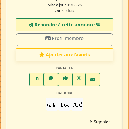
Mise à jour 01/06/26
280 visites
Répondre à cette annonce 💬​
Profil membre
Ajouter aux favoris
PARTAGER
LinkedIn
WhatsApp
Facebook
Twitter X
in
X
TRADUIRE
🇬🇧
🇩🇪
🇲🇬
🚩 Signaler