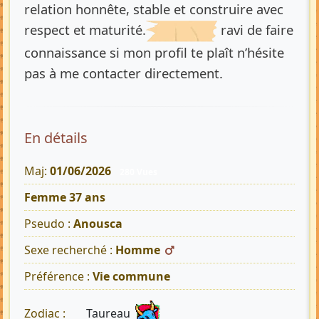
relation honnête, stable et construire avec
respect et maturité.
ravi de faire
connaissance si mon profil te plaît n’hésite
pas à me contacter directement.
En détails
Maj:
01/06/2026
280 Vues
Femme 37 ans
Pseudo :
Anousca
Sexe recherché :
Homme
Préférence :
Vie commune
Taureau
Zodiac :