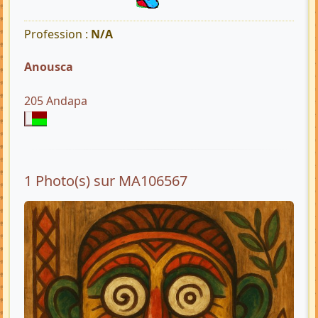
Profession :
N/A
Anousca
205 Andapa
1 Photo(s) sur MA106567