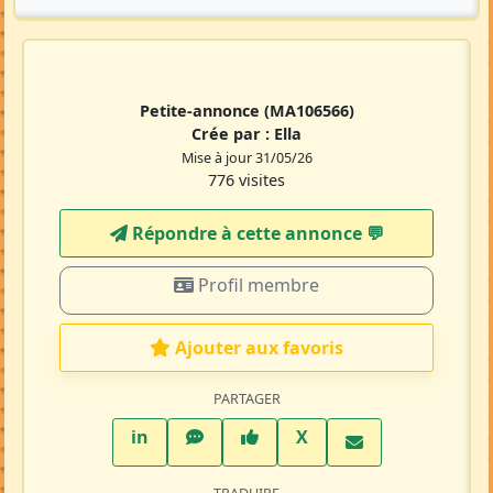
Petite-annonce
(MA106566)
Crée par :
Ella
Mise à jour 31/05/26
776 visites
Répondre à cette annonce 💬​
Profil membre
Ajouter aux favoris
PARTAGER
LinkedIn
WhatsApp
Facebook
Twitter X
in
X