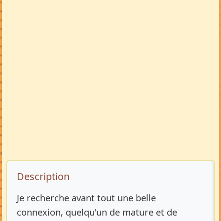
Description de l’annonce
Description
Je recherche avant tout une belle
connexion, quelqu'un de mature et de