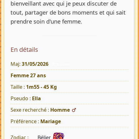
bienveillant avec qui je peux discuter de
tout, partager de bons moments et qui sait
prendre soin d'une femme.
En détails
Maj:
31/05/2026
776 Vues
Femme 27 ans
Taille :
1m55 - 45 Kg
Pseudo :
Ella
Sexe recherché :
Homme
Préférence :
Mariage
Bélier
Zodiac :