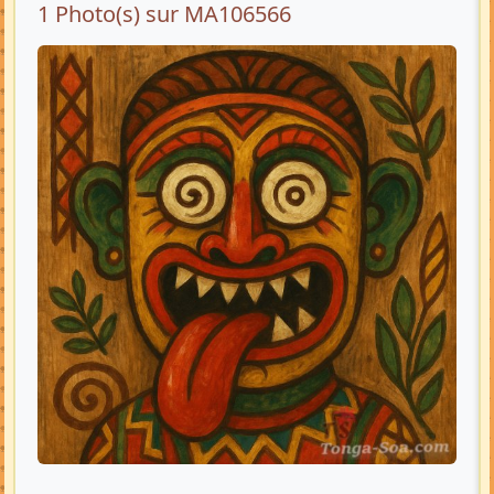
1 Photo(s) sur MA106566