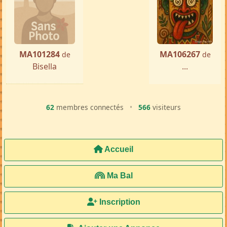
MA101284
MA106267
de
de
Bisella
...
62
membres connectés
•
566
visiteurs
Accueil
Ma Bal
Inscription