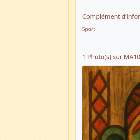
Complément d’info
Sport
1 Photo(s) sur MA1