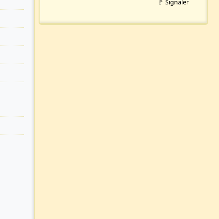
🚩 Signaler