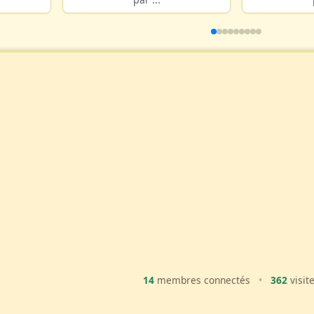
14
membres connectés
•
362
visit