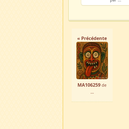
« Précédente
MA106259
de
...