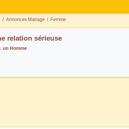
e
Annonces Mariage
Femme
e relation sérieuse
h. un Homme