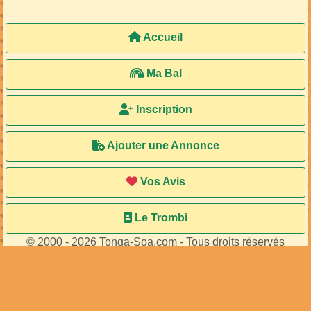
MA107122
MA98033
de
de
...
...
58
membres connectés
•
661
visiteurs
Accueil
Ma Bal
Inscription