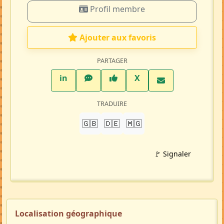
Petite-annonce
(MA106544)
Crée par :
Lydah
Mise à jour 13/06/26
564 visites
Répondre à cette annonce 💬​
Profil membre
Ajouter aux favoris
PARTAGER
LinkedIn
WhatsApp
Facebook
Twitter X
in
X