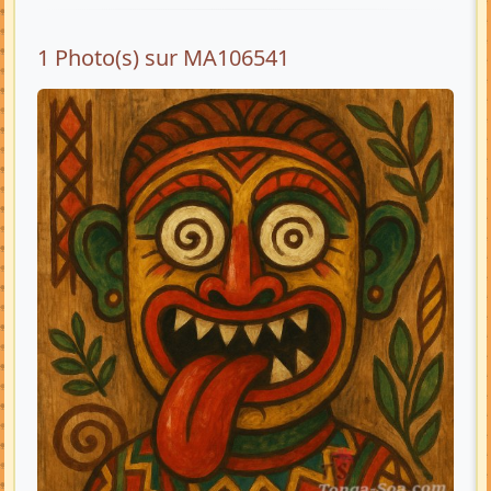
1 Photo(s) sur MA106541