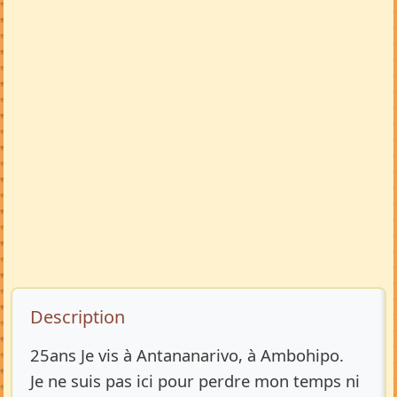
Description de l’annonce
Description
25ans Je vis à Antananarivo, à Ambohipo.
Je ne suis pas ici pour perdre mon temps ni