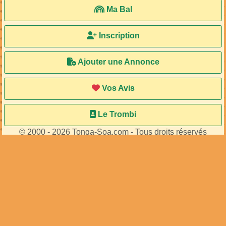
55
membres connectés
•
482
visiteurs
Accueil
Ma Bal
Inscription
Ajouter une Annonce
Vos Avis
Le Trombi
© 2000 - 2026 Tonga-Soa.com - Tous droits réservés