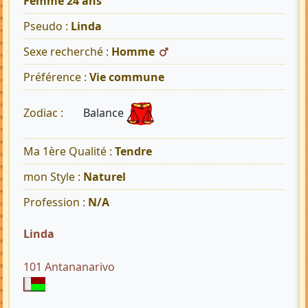
Femme 24 ans
Pseudo :
Linda
Sexe recherché :
Homme
Préférence :
Vie commune
Balance
Zodiac :
Ma 1ère Qualité :
Tendre
mon Style :
Naturel
Profession :
N/A
Linda
101 Antananarivo