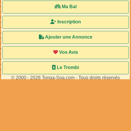
Ma Bal
Inscription
Ajouter une Annonce
Vos Avis
Le Trombi
© 2000 - 2026 Tonga-Soa.com - Tous droits réservés
Ecrire au site pour toute question