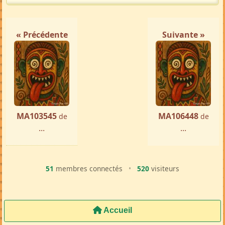
« Précédente
Suivante »
MA103545
MA106448
de
de
...
...
51
membres connectés
•
520
visiteurs
Accueil