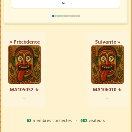
par ...
« Précédente
Suivante »
MA105032
MA106010
de
de
...
...
68
membres connectés
•
682
visiteurs