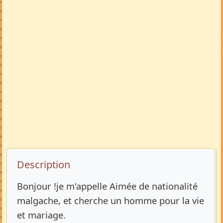
Description de l’annonce
Description
Bonjour !je m'appelle Aimée de nationalité
malgache, et cherche un homme pour la vie
et mariage.