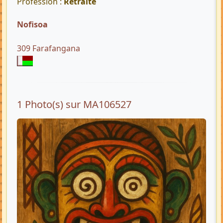
Profession :
Retraité
Nofisoa
309 Farafangana
1 Photo(s) sur MA106527