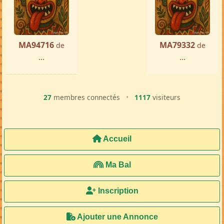
MA94716
MA79332
de
de
...
...
27
membres connectés
•
1117
visiteurs
Accueil
Ma Bal
Inscription
Ajouter une Annonce