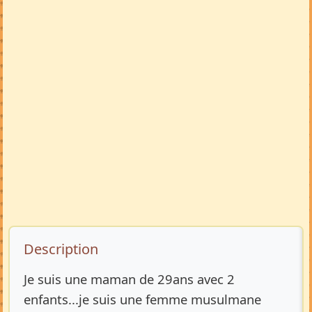
Description de l’annonce
Description
Je suis une maman de 29ans avec 2
enfants...je suis une femme musulmane