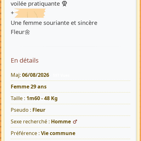
voilée pratiquante 🧕
+
Une femme souriante et sincère
Fleur🌼
En détails
Maj:
06/08/2026
597 Vues
Femme 29 ans
Taille :
1m60 - 48 Kg
Pseudo :
Fleur
Sexe recherché :
Homme
Préférence :
Vie commune