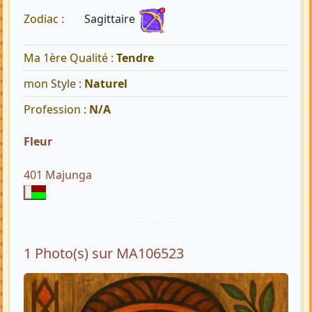
Sagittaire
Zodiac :
Ma 1ère Qualité :
Tendre
mon Style :
Naturel
Profession :
N/A
Fleur
401 Majunga
1 Photo(s) sur MA106523