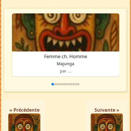
Femme ch. Homme
Majunga
par ...
« Précédente
Suivante »