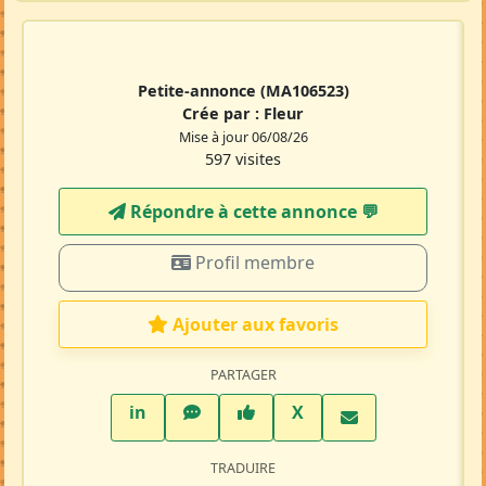
Petite-annonce
(MA106523)
Crée par :
Fleur
Mise à jour 06/08/26
597 visites
Répondre à cette annonce 💬​
Profil membre
Ajouter aux favoris
PARTAGER
LinkedIn
WhatsApp
Facebook
Twitter X
in
X
TRADUIRE