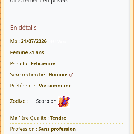
directement en privée.
En détails
Maj:
31/07/2026
664 Vues
Femme 31 ans
Pseudo :
Felicienne
Sexe recherché :
Homme
Préférence :
Vie commune
Scorpion
Zodiac :
Ma 1ère Qualité :
Tendre
Profession :
Sans profession