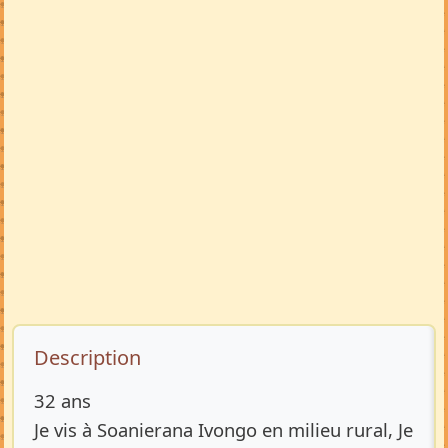
Description de l’annonce
Description
32 ans
Je vis à Soanierana Ivongo en milieu rural, Je