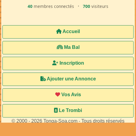
40
membres connectés
•
700
visiteurs
Accueil
Ma Bal
Inscription
Ajouter une Annonce
Vos Avis
Le Trombi
© 2000 - 2026 Tonga-Soa.com - Tous droits réservés