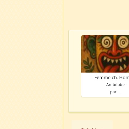
Femme ch. Ho
Ambilobe
par ...