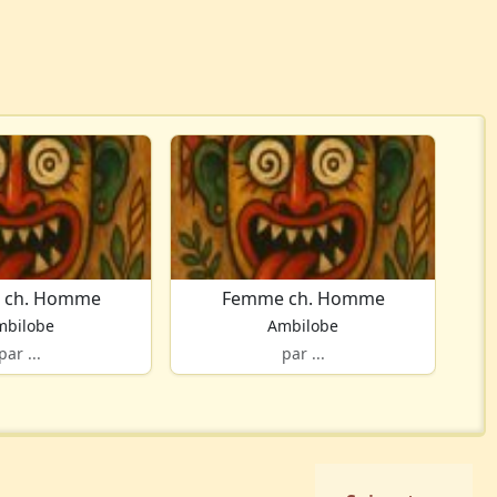
 ch. Homme
Femme ch. Homme
mbilobe
Ambilobe
par ...
par ...