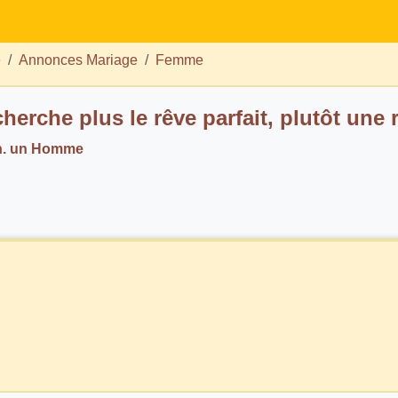
e
Annonces Mariage
Femme
cherche plus le rêve parfait, plutôt une 
ch. un Homme