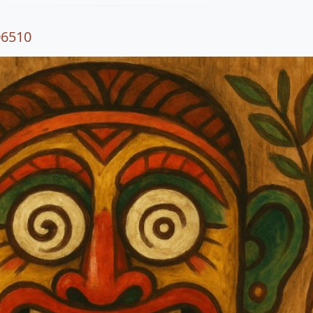
06510