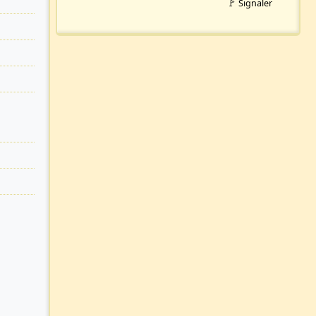
🚩 Signaler