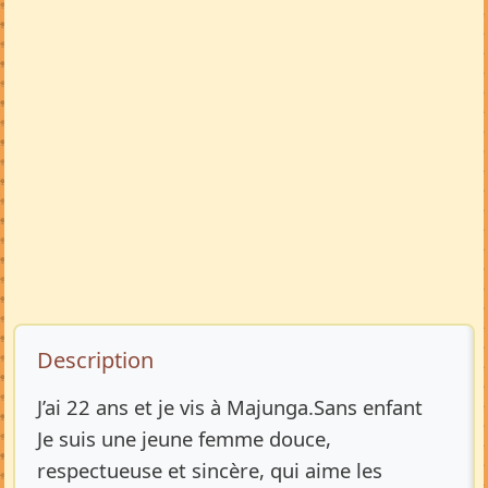
Description de l’annonce
Description
J’ai 22 ans et je vis à Majunga.Sans enfant
Je suis une jeune femme douce,
respectueuse et sincère, qui aime les