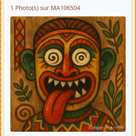
1 Photo(s) sur MA106504