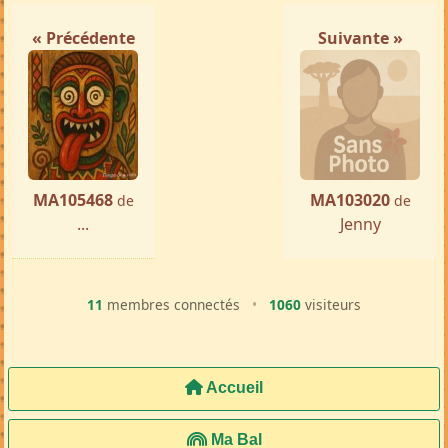
« Précédente
Suivante »
MA105468
MA103020
de
de
...
Jenny
11
membres connectés
•
1060
visiteurs
Accueil
Ma Bal