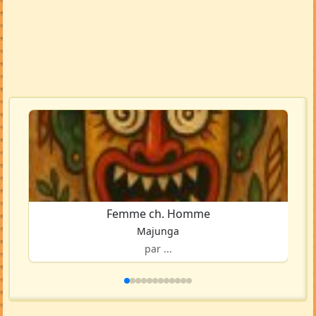
Femme ch. Homme
Majunga
par ...