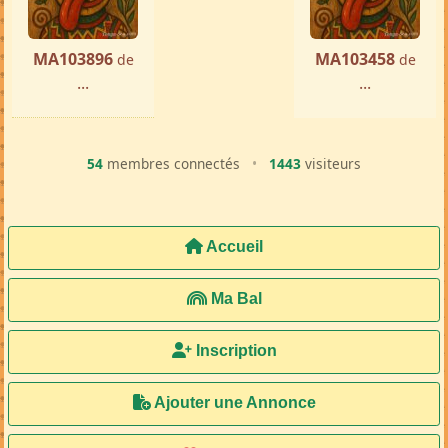
MA103896
MA103458
de
de
...
...
54
membres connectés
•
1443
visiteurs
Accueil
Ma Bal
Inscription
Ajouter une Annonce