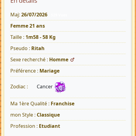
En détails
Maj:
26/07/2026
529 Vues
Femme 21 ans
Taille :
1m58 - 58 Kg
Pseudo :
Ritah
Sexe recherché :
Homme
Préférence :
Mariage
Cancer
Zodiac :
Ma 1ère Qualité :
Franchise
mon Style :
Classique
Profession :
Etudiant