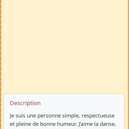
Description de l’annonce
Description
Je suis une personne simple, respectueuse
et pleine de bonne humeur. J’aime la danse,