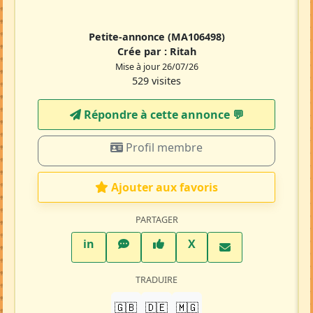
Petite-annonce
(MA106498)
Crée par :
Ritah
Mise à jour 26/07/26
529 visites
Répondre à cette annonce 💬​
Profil membre
Ajouter aux favoris
PARTAGER
LinkedIn
WhatsApp
Facebook
Twitter X
in
X
TRADUIRE
🇬🇧
🇩🇪
🇲🇬