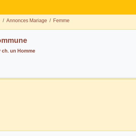
e
Annonces Mariage
Femme
commune
y ch. un Homme