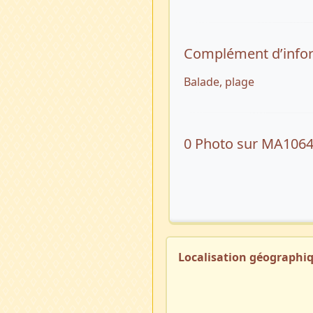
Complément d’info
Balade, plage
0 Photo sur MA106
Localisation géographi