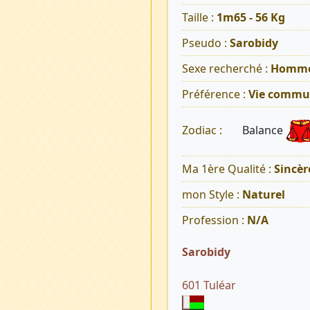
Taille :
1m65 - 56 Kg
Pseudo :
Sarobidy
Sexe recherché :
Homm
Préférence :
Vie commu
Balance
Zodiac :
Ma 1ère Qualité :
Sincèr
mon Style :
Naturel
Profession :
N/A
Sarobidy
601 Tuléar