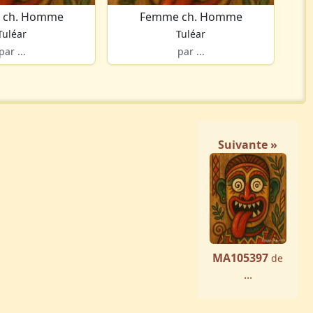
 ch. Homme
Femme ch. Homme
Tuléar
Tuléar
par ...
par ...
Suivante »
MA105397
de
...