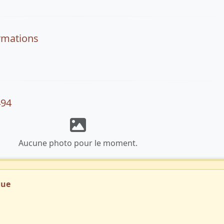
rmations
494
Aucune photo pour le moment.
que