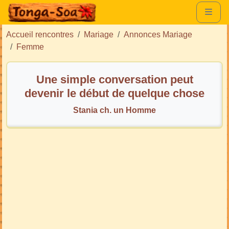
Accueil rencontres
Mariage
Annonces Mariage
Femme
Une simple conversation peut
devenir le début de quelque chose
de spécial❤️
Stania ch. un Homme