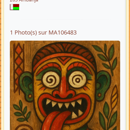
1 Photo(s) sur MA106483