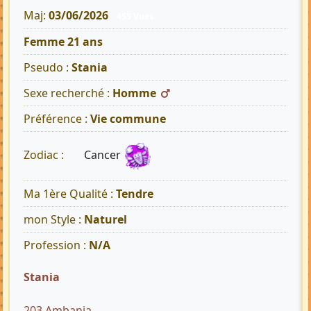
Maj:
03/06/2026
455 Vues
Femme 21 ans
Pseudo :
Stania
Sexe recherché :
Homme
Préférence :
Vie commune
Cancer
Zodiac :
Ma 1ère Qualité :
Tendre
mon Style :
Naturel
Profession :
N/A
Stania
203 Ambanja