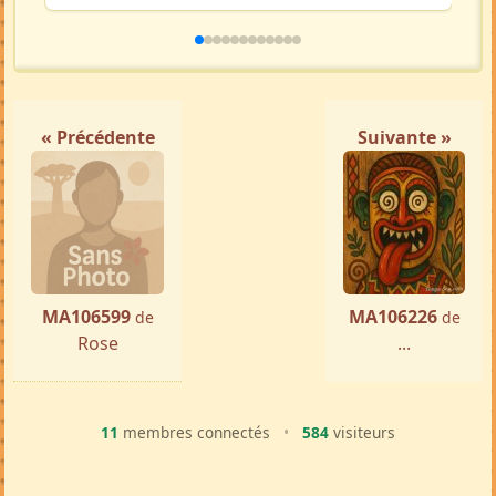
« Précédente
Suivante »
MA106599
MA106226
de
de
Rose
...
11
membres connectés
•
584
visiteurs