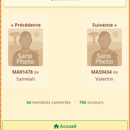
« Précédente
Suivante »
MA91478
MA59434
de
de
Samelah
Valentin
34
membres connectés
•
750
visiteurs
Accueil