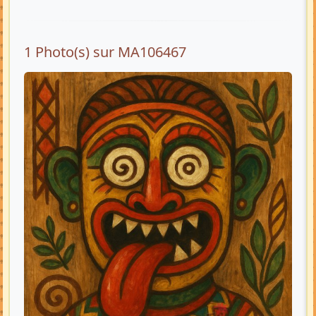
1 Photo(s) sur MA106467