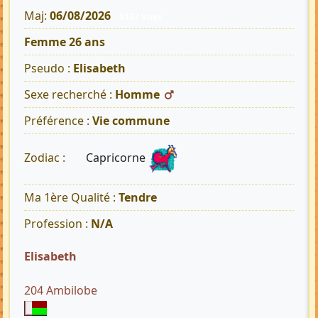
Maj:
06/08/2026
1137 Vues
Femme 26 ans
Pseudo :
Elisabeth
Sexe recherché :
Homme
Préférence :
Vie commune
Capricorne
Zodiac :
Ma 1ère Qualité :
Tendre
Profession :
N/A
Elisabeth
204 Ambilobe