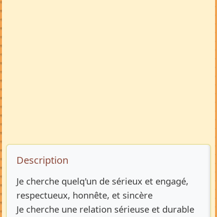
Description de l’annonce
Description
Je cherche quelq'un de sérieux et engagé,
respectueux, honnête, et sincère
Je cherche une relation sérieuse et durable