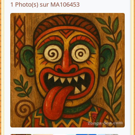
1 Photo(s) sur MA106453