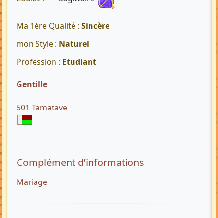
Ma 1ère Qualité :
Sincère
mon Style :
Naturel
Profession :
Etudiant
Gentille
501 Tamatave
Complément d’informations
Mariage