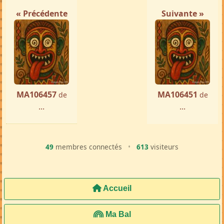
« Précédente
Suivante »
MA106457
MA106451
de
de
...
...
49
membres connectés
•
613
visiteurs
Accueil
Ma Bal