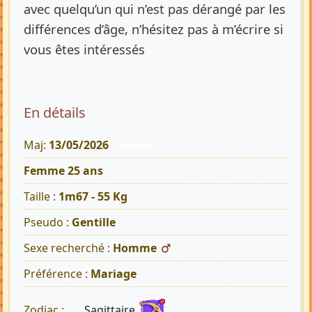
avec quelqu’un qui n’est pas dérangé par les
différences d’âge, n’hésitez pas à m’écrire si
vous êtes intéressés
En détails
Maj:
13/05/2026
203 Vues
Femme 25 ans
Taille :
1m67 - 55 Kg
Pseudo :
Gentille
Sexe recherché :
Homme
Préférence :
Mariage
Sagittaire
Zodiac :