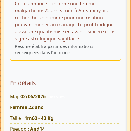
Cette annonce concerne une femme
malgache de 22 ans située à Antsohihy, qui
recherche un homme pour une relation
pouvant mener au mariage. Le profil indique
aussi une qualité mise en avant : sincère et le
signe astrologique Sagittaire.
Résumé établi à partir des informations
renseignées dans l’annonce.
En détails
Maj:
02/06/2026
185 Vues
Femme 22 ans
Taille :
1m60 - 43 Kg
Pseudo :
And14