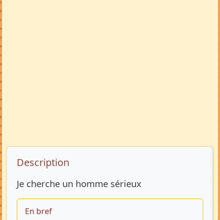
Description de l’annonce
Description
Je cherche un homme sérieux
En bref