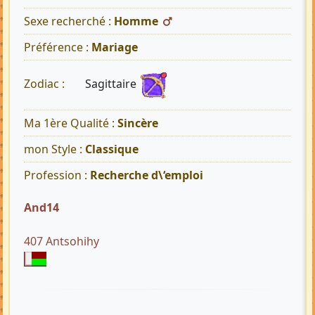
Sexe recherché :
Homme
Préférence :
Mariage
Sagittaire
Zodiac :
Ma 1ère Qualité :
Sincère
mon Style :
Classique
Profession :
Recherche d\‘emploi
And14
407 Antsohihy