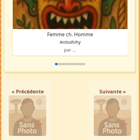
Femme ch. Homme
Antsohihy
par ...
« Précédente
Suivante »