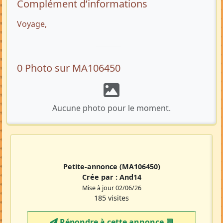
Complément d’informations
Voyage,
0 Photo sur MA106450
Aucune photo pour le moment.
Petite-annonce
(MA106450)
Crée par :
And14
Mise à jour 02/06/26
185 visites
Répondre à cette annonce 💬​