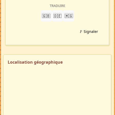
TRADUIRE
🇬🇧
🇩🇪
🇲🇬
🚩 Signaler
Localisation géographique