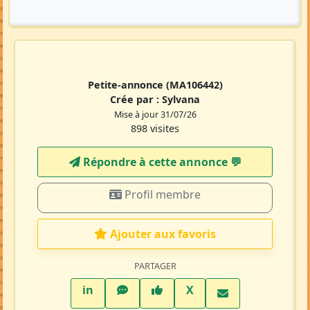
Petite-annonce
(MA106442)
Crée par :
Sylvana
Mise à jour 31/07/26
898 visites
Répondre à cette annonce 💬​
Profil membre
Ajouter aux favoris
PARTAGER
LinkedIn
WhatsApp
Facebook
Twitter X
in
X