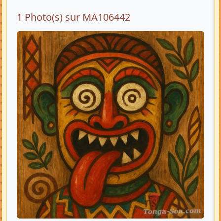
1 Photo(s) sur MA106442