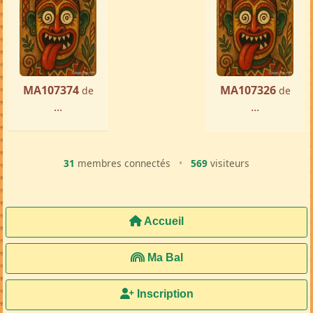
MA107374
MA107326
de
de
...
...
31
membres connectés
•
569
visiteurs
Accueil
Ma Bal
Inscription