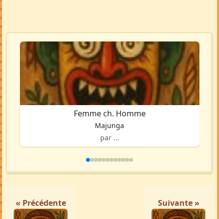
Femme ch. Homme
Majunga
par ...
« Précédente
Suivante »