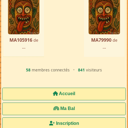
MA105916
MA79990
de
de
...
...
58
membres connectés
•
841
visiteurs
Accueil
Ma Bal
Inscription