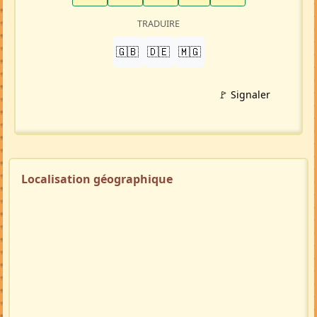
TRADUIRE
🇬🇧
🇩🇪
🇲🇬
🚩 Signaler
Localisation géographique