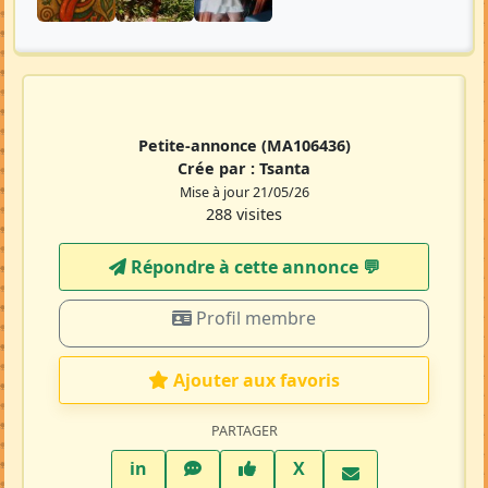
Petite-annonce
(MA106436)
Crée par :
Tsanta
Mise à jour 21/05/26
288 visites
Répondre à cette annonce 💬​
Profil membre
Ajouter aux favoris
PARTAGER
LinkedIn
WhatsApp
Facebook
Twitter X
in
X