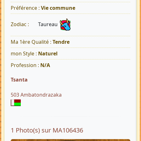
Préférence :
Vie commune
Taureau
Zodiac :
Ma 1ère Qualité :
Tendre
mon Style :
Naturel
Profession :
N/A
Tsanta
503 Ambatondrazaka
1 Photo(s) sur MA106436