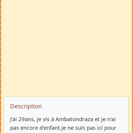
Description de l’annonce
Description
J'ai 29ans, je vis à Ambatondraza et je n'ai
pas encore d'enfant.je ne suis pas ici pour