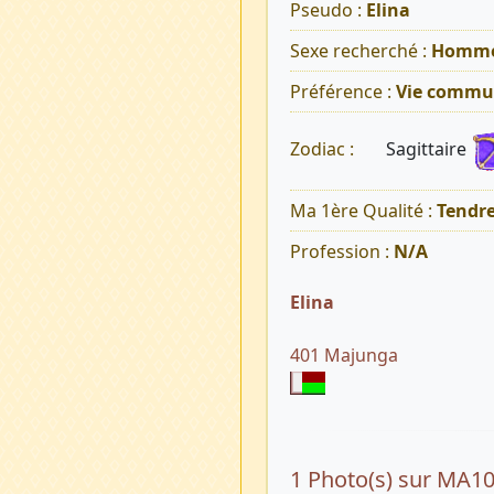
Pseudo :
Elina
Sexe recherché :
Homm
Préférence :
Vie commu
Sagittaire
Zodiac :
Ma 1ère Qualité :
Tendr
Profession :
N/A
Elina
401 Majunga
1 Photo(s) sur MA1