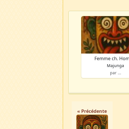
Femme ch. Ho
Majunga
par ...
« Précédente