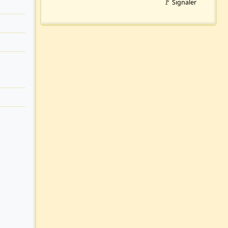
🚩 Signaler