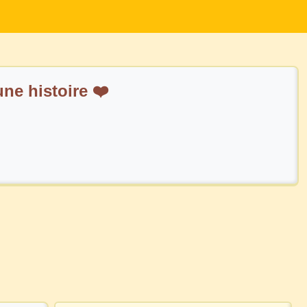
 début d'une histoire ❤️