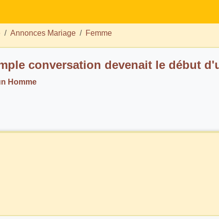
e
Annonces Mariage
Femme
Une simple conversation devenait le
 un Homme