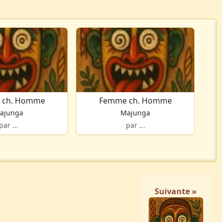
 ch. Homme
Femme ch. Homme
ajunga
Majunga
par ...
par ...
Suivante »