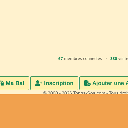
67
membres connectés
•
830
visit
Ma Bal
Inscription
Ajouter une 
© 2000 - 2026 Tonga-Soa.com - Tous droi
Ecrire au site pour toute questi