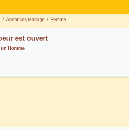
e
Annonces Mariage
Femme
eur est ouvert
. un Homme