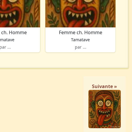
 ch. Homme
Femme ch. Homme
amatave
Tamatave
par ...
par ...
Suivante »