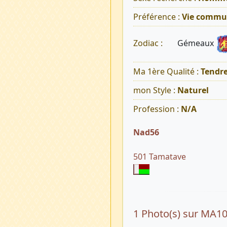
Préférence :
Vie commu
Gémeaux
Zodiac :
Ma 1ère Qualité :
Tendr
mon Style :
Naturel
Profession :
N/A
Nad56
501 Tamatave
1 Photo(s) sur MA1