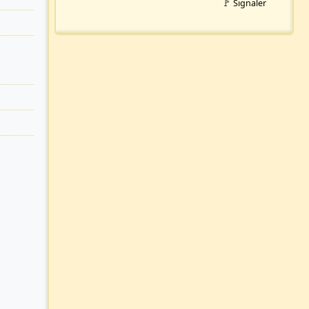
🚩 Signaler