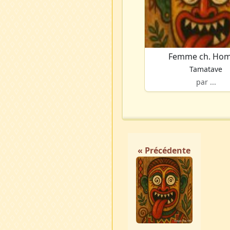
Femme ch. Ho
Tamatave
par ...
« Précédente