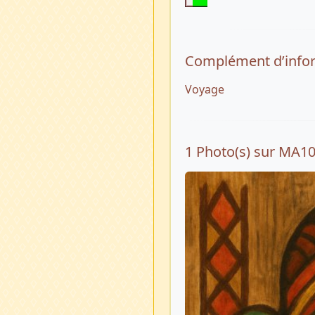
Complément d’info
Voyage
1 Photo(s) sur MA1