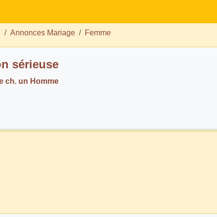
e
Annonces Mariage
Femme
on sérieuse
e ch. un Homme