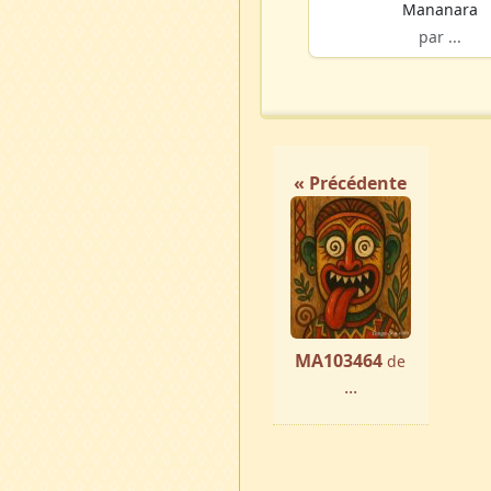
Mananara
par ...
« Précédente
MA103464
de
...