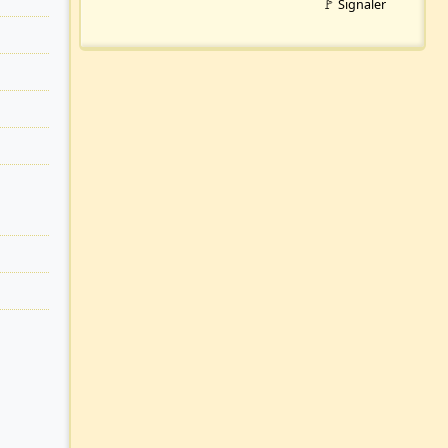
🚩 Signaler