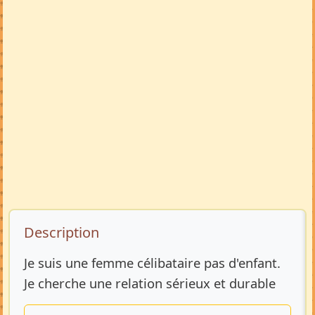
Description de l’annonce
Description
Je suis une femme célibataire pas d'enfant.
Je cherche une relation sérieux et durable