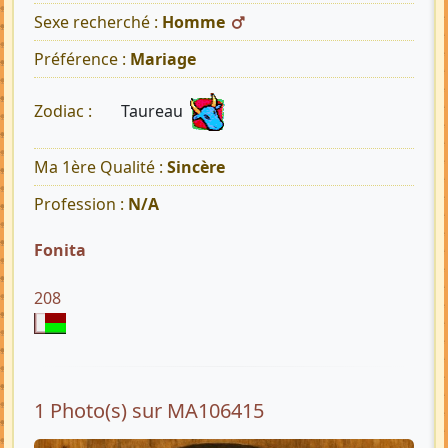
Sexe recherché :
Homme
Préférence :
Mariage
Taureau
Zodiac :
Ma 1ère Qualité :
Sincère
Profession :
N/A
Fonita
208
1 Photo(s) sur MA106415