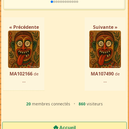
« Précédente
Suivante »
MA102166
MA107490
de
de
...
...
20
membres connectés
•
860
visiteurs
Accueil