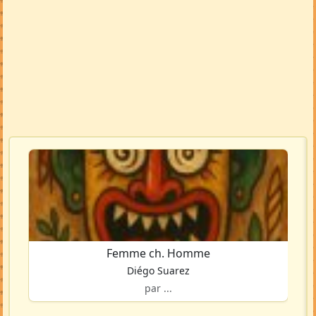
Femme ch. Homme
Diégo Suarez
par ...