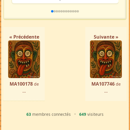
« Précédente
Suivante »
MA100178
MA107746
de
de
...
...
63
membres connectés
•
649
visiteurs