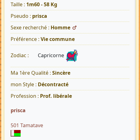
Taille :
1m60 - 58 Kg
Pseudo :
prisca
Sexe recherché :
Homme
Préférence :
Vie commune
Capricorne
Zodiac :
Ma 1ère Qualité :
Sincère
mon Style :
Décontracté
Profession :
Prof. libérale
prisca
501 Tamatave