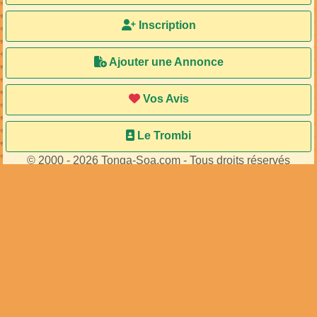
29
membres connectés
•
559
visiteurs
Accueil
Ma Bal
Inscription
Ajouter une Annonce
Vos Avis
Le Trombi
© 2000 - 2026 Tonga-Soa.com - Tous droits réservés