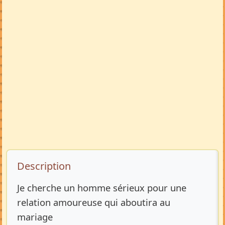
Description de l’annonce
Description
Je cherche un homme sérieux pour une
relation amoureuse qui aboutira au
mariage