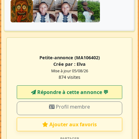
Petite-annonce
(MA106402)
Crée par :
Elva
Mise à jour 05/08/26
874 visites