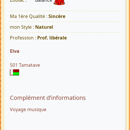
Balance
Zodiac :
Ma 1ère Qualité :
Sincère
mon Style :
Naturel
Profession :
Prof. libérale
Elva
501 Tamatave
Complément d’informations
Voyage musique