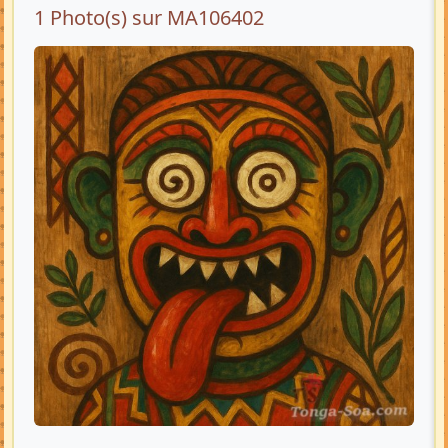
1 Photo(s) sur MA106402