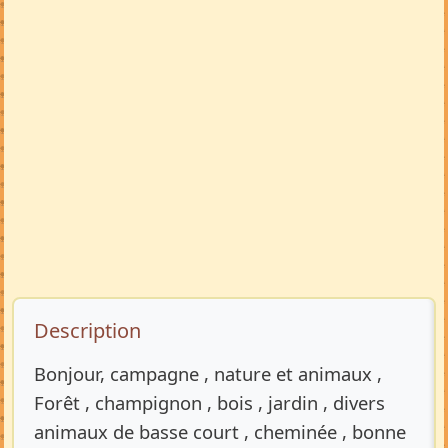
Description de l’annonce
Description
Bonjour, campagne , nature et animaux ,
Forêt , champignon , bois , jardin , divers
animaux de basse court , cheminée , bonne