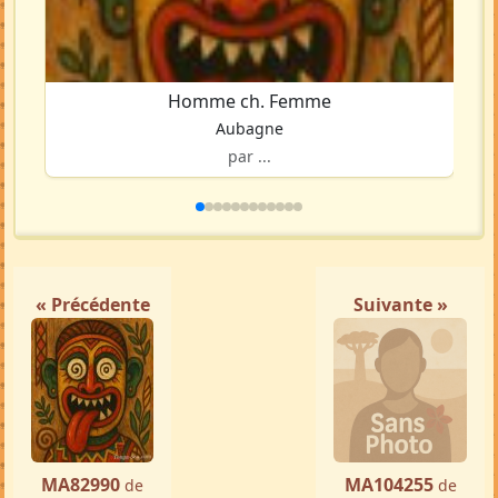
Homme ch. Femme
Aubagne
par ...
« Précédente
Suivante »
MA82990
MA104255
de
de