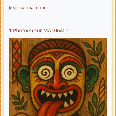
Je vie sur ma ferme
1 Photo(s) sur MA106400