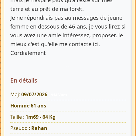
terre et au prêt de ma forêt.
Je ne répondrais pas au messages de jeune
femme en dessous de 46 ans, je vous lirez si
vous avez une amie intéressez, proposer, le
mieux c'est qu'elle me contacte ici.
Cordialement
En détails
Maj:
09/07/2026
914 Vues
Homme 61 ans
Taille :
1m69 - 64 Kg
Pseudo :
Rahan