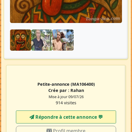
Petite-annonce
(MA106400)
Crée par :
Rahan
Mise à jour 09/07/26
914 visites
Répondre à cette annonce 💬​
Profil membre