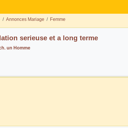
e
Annonces Mariage
Femme
lation serieuse et a long terme
 ch. un Homme