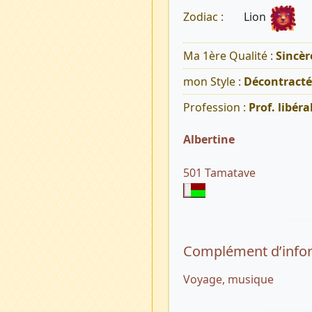
Lion
Zodiac :
Ma 1ère Qualité :
Sincèr
mon Style :
Décontracté
Profession :
Prof. libéra
Albertine
501 Tamatave
Complément d’info
Voyage, musique