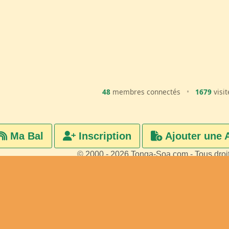
48
membres connectés
•
1679
visit
Ma Bal
Inscription
Ajouter une 
© 2000 - 2026 Tonga-Soa.com - Tous droi
Ecrire au site pour toute questi