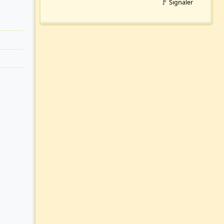
🚩 Signaler