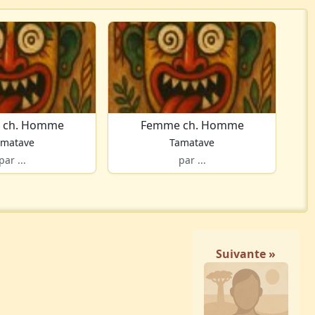
 ch. Homme
Femme ch. Homme
amatave
Tamatave
par ...
par ...
Suivante »