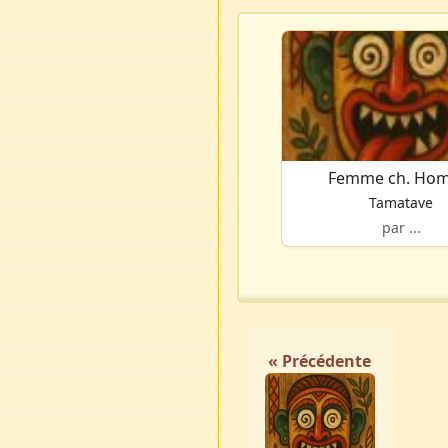
Femme ch. Ho
Tamatave
par ...
« Précédente