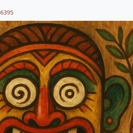
06395