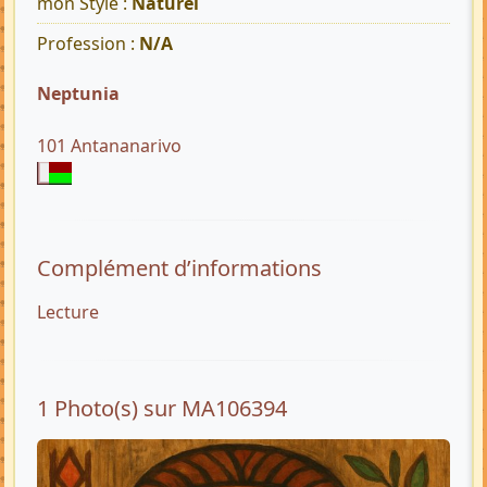
mon Style :
Naturel
Profession :
N/A
Neptunia
101 Antananarivo
Complément d’informations
Lecture
1 Photo(s) sur MA106394