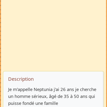
Description de l’annonce
Description
Je m'appelle Neptunia j'ai 26 ans je cherche
un homme sérieux, âgé de 35 à 50 ans qui
puisse fondé une famille