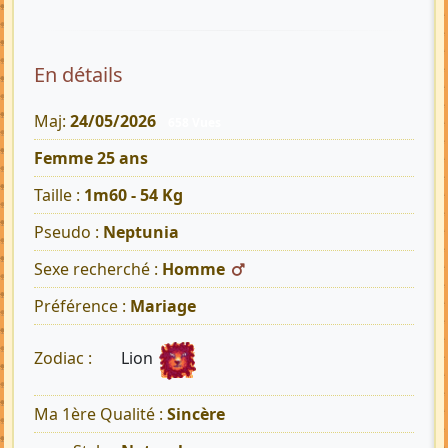
En détails
Maj:
24/05/2026
658 Vues
Femme 25 ans
Taille :
1m60 - 54 Kg
Pseudo :
Neptunia
Sexe recherché :
Homme
Préférence :
Mariage
Lion
Zodiac :
Ma 1ère Qualité :
Sincère