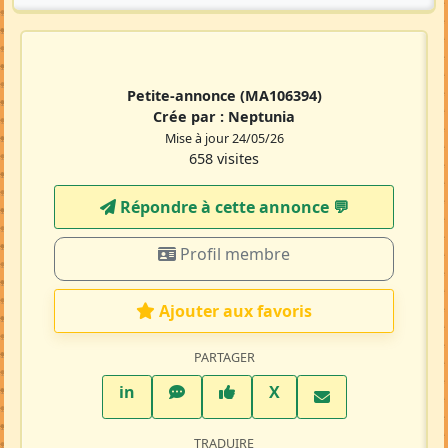
Petite-annonce
(MA106394)
Crée par :
Neptunia
Mise à jour 24/05/26
658 visites
Répondre à cette annonce 💬​
Profil membre
Ajouter aux favoris
PARTAGER
LinkedIn
WhatsApp
Facebook
Twitter X
in
X
TRADUIRE