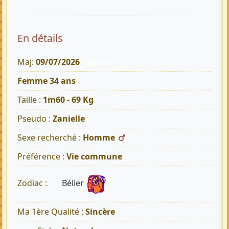
En détails
Maj:
09/07/2026
388 Vues
Femme 34 ans
Taille :
1m60 - 69 Kg
Pseudo :
Zanielle
Sexe recherché :
Homme
Préférence :
Vie commune
Bélier
Zodiac :
Ma 1ère Qualité :
Sincère