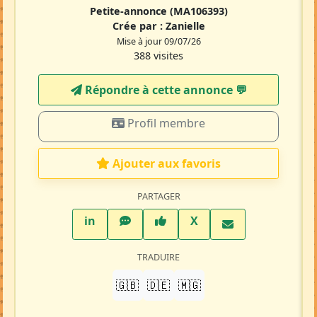
Petite-annonce
(MA106393)
Crée par :
Zanielle
Mise à jour 09/07/26
388 visites
Répondre à cette annonce 💬​
Profil membre
Ajouter aux favoris
PARTAGER
LinkedIn
WhatsApp
Facebook
Twitter X
in
X
TRADUIRE
🇬🇧
🇩🇪
🇲🇬