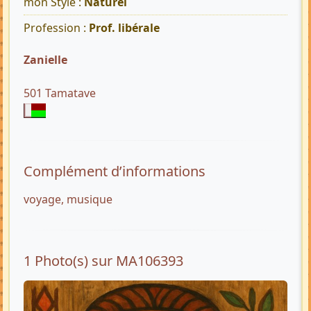
mon Style :
Naturel
Profession :
Prof. libérale
Zanielle
501 Tamatave
Complément d’informations
voyage, musique
1 Photo(s) sur MA106393