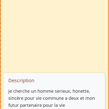
Description de l’annonce
Description
je cherche un homme serieux, honette,
sincère pour vie commune a deux et mon
futur partenaire pour la vie