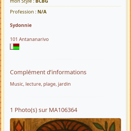
mon Style :
BCBG
Profession :
N/A
Sydonnie
101 Antananarivo
Complément d’informations
Music, lecture, plage, jardin
1 Photo(s) sur MA106364