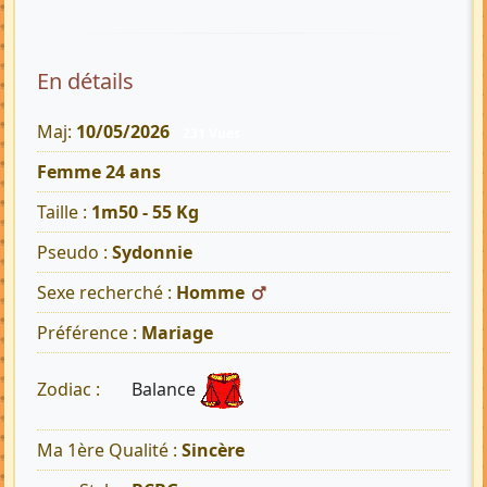
En détails
Maj:
10/05/2026
231 Vues
Femme 24 ans
Taille :
1m50 - 55 Kg
Pseudo :
Sydonnie
Sexe recherché :
Homme
Préférence :
Mariage
Balance
Zodiac :
Ma 1ère Qualité :
Sincère