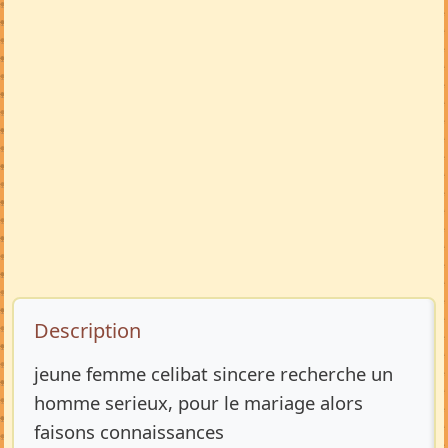
Description de l’annonce
Description
jeune femme celibat sincere recherche un
homme serieux, pour le mariage alors
faisons connaissances