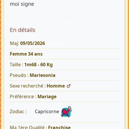
moi signe
En détails
Maj:
09/05/2026
141 Vues
Femme 34 ans
Taille :
1m68 - 60 Kg
Pseudo :
Mariesonia
Sexe recherché :
Homme
Préférence :
Mariage
Capricorne
Zodiac :
Ma 1ère Qualité :
Franchise