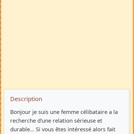
Description de l’annonce
Description
Bonjour je suis une femme célibataire a la
recherche d'une relation sérieuse et
durable... Si vous êtes intéressé alors fait