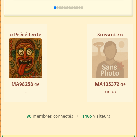
« Précédente
Suivante »
MA98258
MA105372
de
de
...
Lucido
30
membres connectés
•
1165
visiteurs