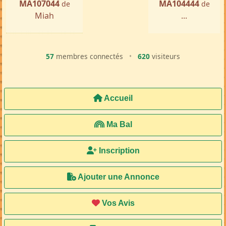
MA107044
MA104444
de
de
Miah
...
57
membres connectés
•
620
visiteurs
Accueil
Ma Bal
Inscription
Ajouter une Annonce
Vos Avis