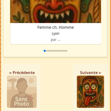
Femme ch. Homme
Lyon
par ...
« Précédente
Suivante »