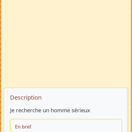
Description de l’annonce
Description
Je recherche un homme sérieux
En bref