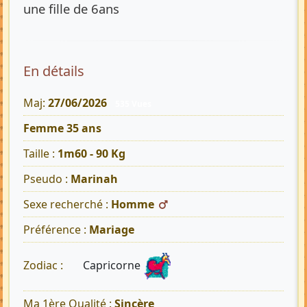
une fille de 6ans
En détails
Maj:
27/06/2026
535 Vues
Femme 35 ans
Taille :
1m60 - 90 Kg
Pseudo :
Marinah
Sexe recherché :
Homme
Préférence :
Mariage
Capricorne
Zodiac :
Ma 1ère Qualité :
Sincère