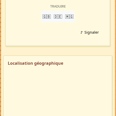
TRADUIRE
🇬🇧
🇩🇪
🇲🇬
🚩 Signaler
Localisation géographique