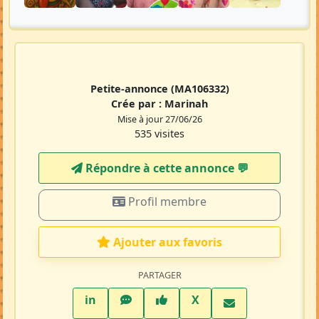
Petite-annonce
(MA106332)
Crée par :
Marinah
Mise à jour 27/06/26
535 visites
Répondre à cette annonce 💬​
Profil membre
Ajouter aux favoris
PARTAGER
LinkedIn
WhatsApp
Facebook
Twitter X
in
X