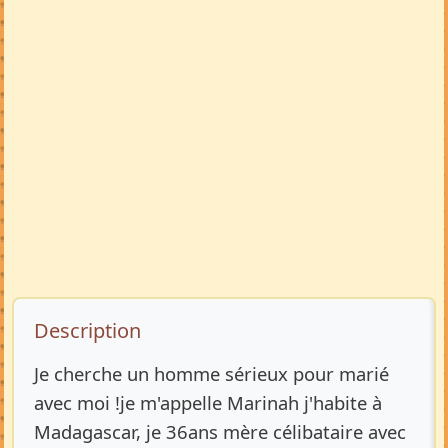
Description de l’annonce
Description
Je cherche un homme sérieux pour marié
avec moi !je m'appelle Marinah j'habite à
Madagascar, je 36ans mère célibataire avec