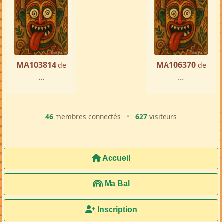
MA103814
MA106370
de
de
...
...
46
membres connectés
•
627
visiteurs
Accueil
Ma Bal
Inscription