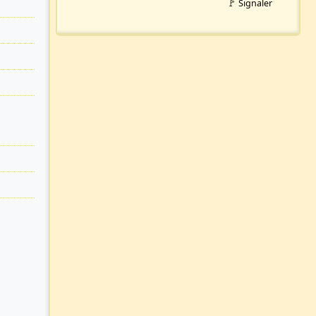
🚩 Signaler