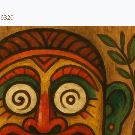
06320