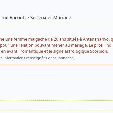
de l’annonce
mme Racontre Sérieux et Mariage
ne une femme malgache de 20 ans située à Antananarivo, q
our une relation pouvant mener au mariage. Le profil ind
 en avant : romantique et le signe astrologique Scorpion.
es informations renseignées dans l’annonce.
s