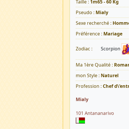
Taille :
1m65 - 60 Kg
Pseudo :
Mialy
Sexe recherché :
Homm
Préférence :
Mariage
Scorpion
Zodiac :
Ma 1ère Qualité :
Roman
mon Style :
Naturel
Profession :
Chef d\‘ent
Mialy
101 Antananarivo