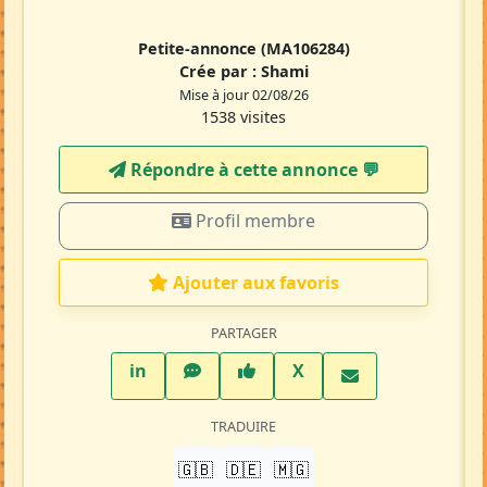
Petite-annonce
(MA106284)
Crée par :
Shami
Mise à jour 02/08/26
1538 visites
Répondre à cette annonce 💬​
Profil membre
Ajouter aux favoris
PARTAGER
LinkedIn
WhatsApp
Facebook
Twitter X
in
X
TRADUIRE
🇬🇧
🇩🇪
🇲🇬