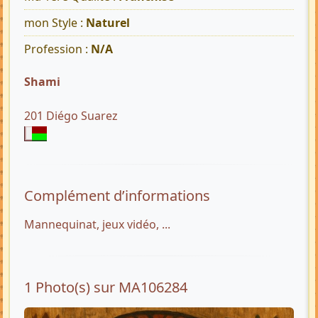
mon Style :
Naturel
Profession :
N/A
Shami
201 Diégo Suarez
Complément d’informations
Mannequinat, jeux vidéo, ...
1 Photo(s) sur MA106284