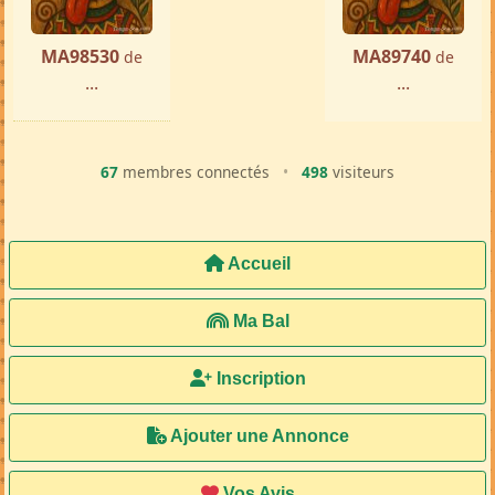
MA98530
MA89740
de
de
...
...
67
membres connectés
•
498
visiteurs
Accueil
Ma Bal
Inscription
Ajouter une Annonce
Vos Avis