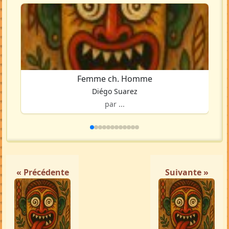
Femme ch. Homme
Diégo Suarez
par ...
« Précédente
Suivante »