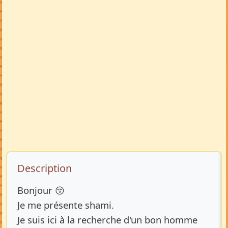
Description de l’annonce
Description
Bonjour 😚
Je me présente shami.
Je suis ici à la recherche d'un bon homme