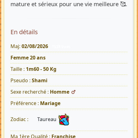
mature et sérieux pour une vie meilleure 🥰.
En détails
Maj:
02/08/2026
1538 Vues
Femme 20 ans
Taille :
1m60 - 50 Kg
Pseudo :
Shami
Sexe recherché :
Homme
Préférence :
Mariage
Taureau
Zodiac :
Ma 1ère Qualité :
Franchise