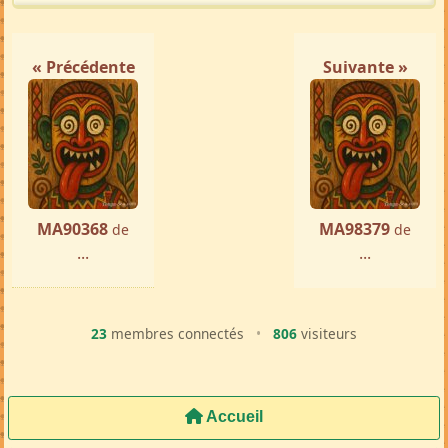
« Précédente
Suivante »
MA90368
MA98379
de
de
...
...
23
membres connectés
•
806
visiteurs
Accueil