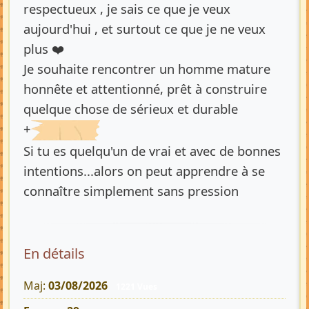
respectueux , je sais ce que je veux
aujourd'hui , et surtout ce que je ne veux
plus ❤️
Je souhaite rencontrer un homme mature
honnête et attentionné, prêt à construire
quelque chose de sérieux et durable
+
Si tu es quelqu'un de vrai et avec de bonnes
intentions...alors on peut apprendre à se
connaître simplement sans pression
En détails
Maj:
03/08/2026
1221 Vues