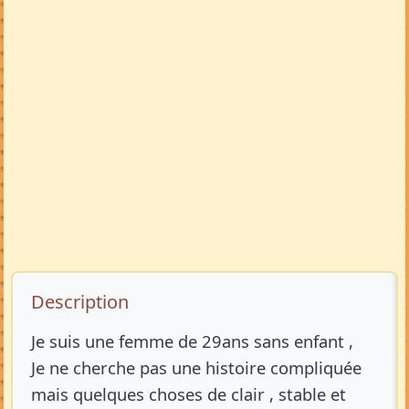
Description de l’annonce
Description
Je suis une femme de 29ans sans enfant ,
Je ne cherche pas une histoire compliquée
mais quelques choses de clair , stable et