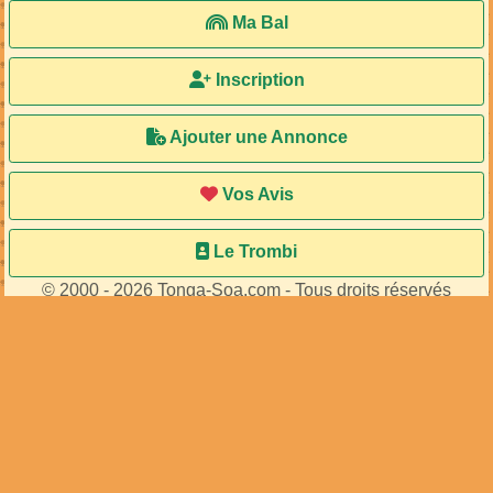
Ma Bal
Inscription
Ajouter une Annonce
Vos Avis
Le Trombi
© 2000 - 2026 Tonga-Soa.com - Tous droits réservés
Ecrire au site pour toute question