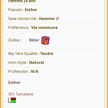
Femme 29 ans
Pseudo :
Esther
Sexe recherché :
Homme
Préférence :
Vie commune
Bélier
Zodiac :
Ma 1ère Qualité :
Tendre
mon Style :
Naturel
Profession :
N/A
Esther
501 Tamatave