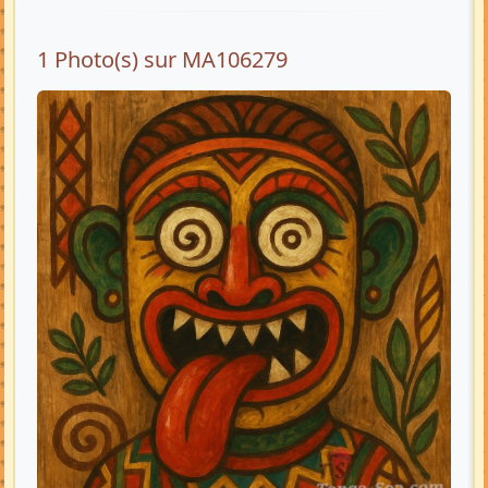
1 Photo(s) sur MA106279