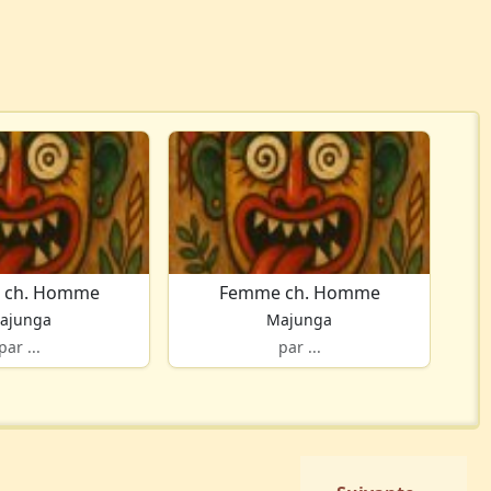
 ch. Homme
Femme ch. Homme
ajunga
Majunga
par ...
par ...