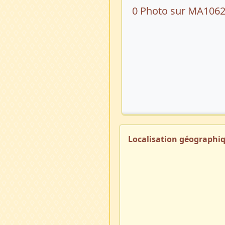
0 Photo sur MA106
Localisation géographi