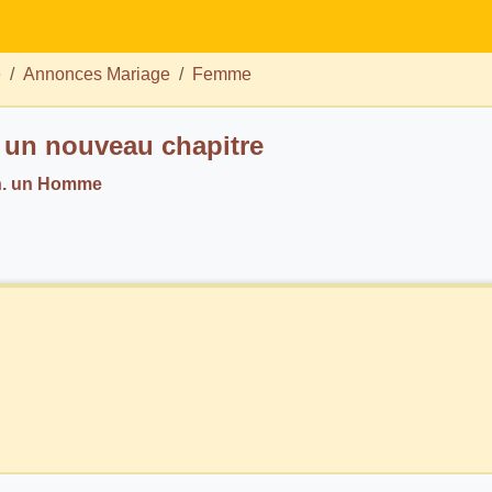
e
Annonces Mariage
Femme
e un nouveau chapitre
h. un Homme