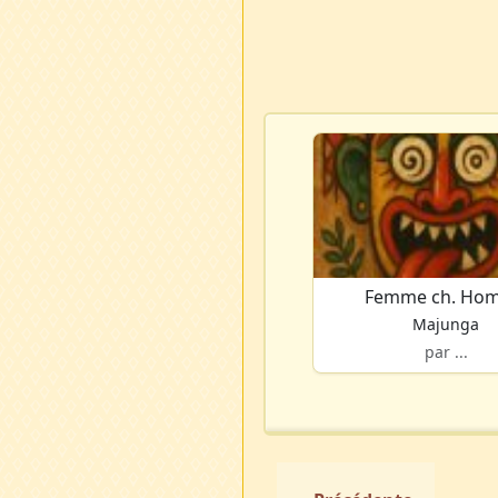
Femme ch. Ho
Majunga
par ...