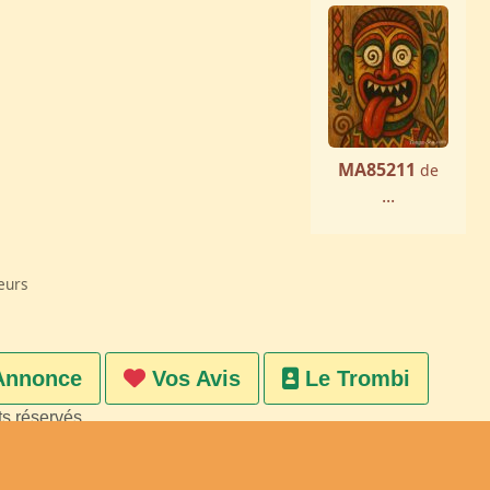
MA85211
de
...
eurs
Annonce
Vos Avis
Le Trombi
ts réservés