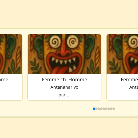
mme
Femme ch. Homme
Femme
Antananarivo
Ant
par ...