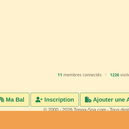
11
membres connectés
•
1226
visit
Ma Bal
Inscription
Ajouter une 
© 2000 - 2026 Tonga-Soa.com - Tous droi