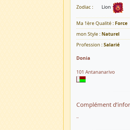
Lion
Zodiac :
Ma 1ère Qualité :
Force
mon Style :
Naturel
Profession :
Salarié
Donia
101 Antananarivo
Complément d’info
..