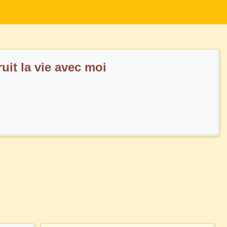
it la vie avec moi