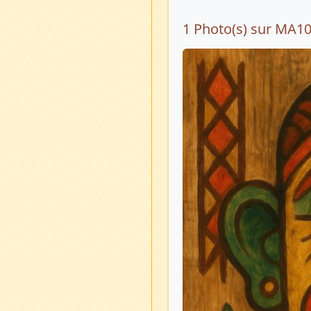
1 Photo(s) sur MA1